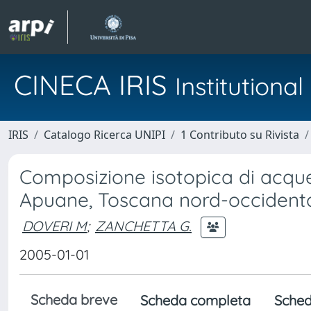
CINECA IRIS
Institution
IRIS
Catalogo Ricerca UNIPI
1 Contributo su Rivista
Composizione isotopica di acque 
Apuane, Toscana nord-occidenta
DOVERI M
;
ZANCHETTA G.
2005-01-01
Scheda breve
Scheda completa
Sched