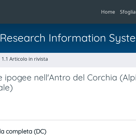
Home
Sfoglia
al Research Information Syst
1.1 Articolo in rivista
ipogee nell'Antro del Corchia (Alp
le)
a completa (DC)