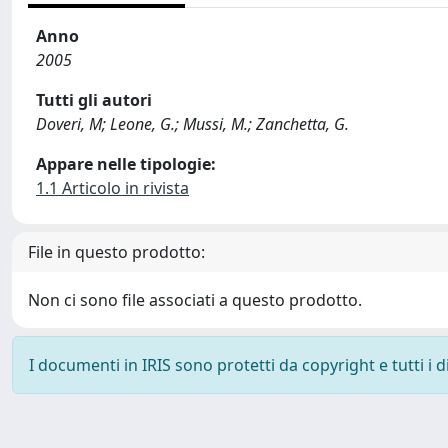
Anno
2005
Tutti gli autori
Doveri, M; Leone, G.; Mussi, M.; Zanchetta, G.
Appare nelle tipologie:
1.1 Articolo in rivista
File in questo prodotto:
Non ci sono file associati a questo prodotto.
I documenti in IRIS sono protetti da copyright e tutti i di