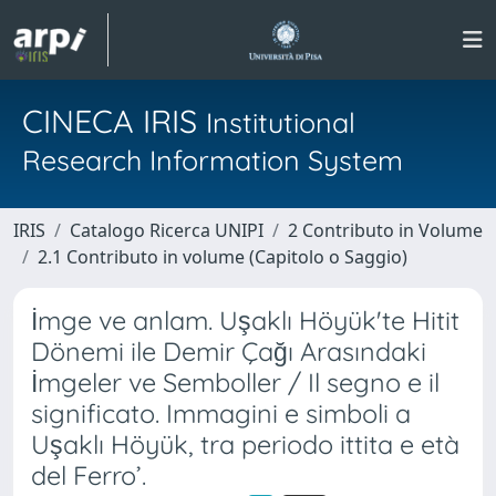
CINECA IRIS
Institutional
Research Information System
IRIS
Catalogo Ricerca UNIPI
2 Contributo in Volume
2.1 Contributo in volume (Capitolo o Saggio)
İmge ve anlam. Uşaklı Höyük'te Hitit
Dönemi ile Demir Çağı Arasındaki
İmgeler ve Semboller / Il segno e il
significato. Immagini e simboli a
Uşaklı Höyük, tra periodo ittita e età
del Ferro’.