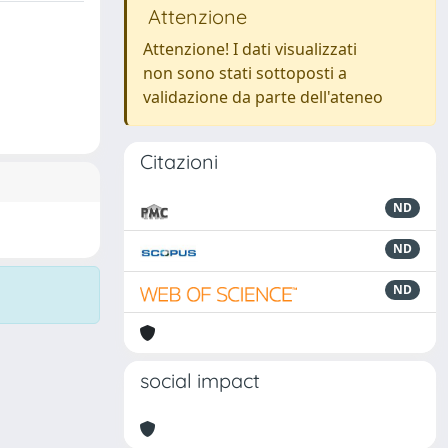
Attenzione
Attenzione! I dati visualizzati
non sono stati sottoposti a
validazione da parte dell'ateneo
Citazioni
ND
ND
ND
social impact