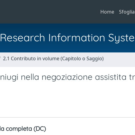
Home
Sfoglia
al Research Information Syst
2.1 Contributo in volume (Capitolo o Saggio)
niugi nella negoziazione assistita t
a completa (DC)