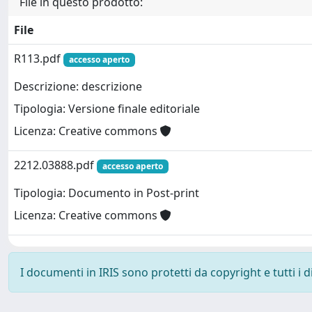
File in questo prodotto:
File
R113.pdf
accesso aperto
Descrizione: descrizione
Tipologia: Versione finale editoriale
Licenza: Creative commons
2212.03888.pdf
accesso aperto
Tipologia: Documento in Post-print
Licenza: Creative commons
I documenti in IRIS sono protetti da copyright e tutti i di