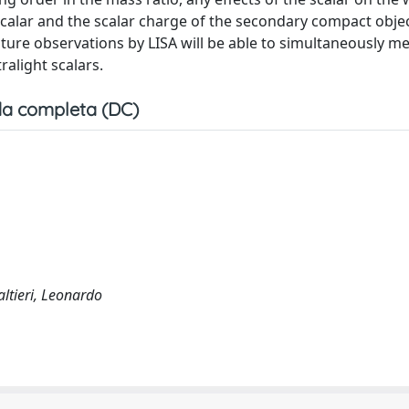
scalar and the scalar charge of the secondary compact obje
ture observations by LISA will be able to simultaneously m
alight scalars.
a completa (DC)
altieri, Leonardo