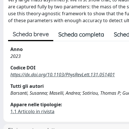
are captured fully by two parameters: the mass of the 
use this theory-agnostic framework to show that the fu
of these parameters with enough accuracy to detect ultr
Scheda breve
Scheda completa
Sched
Anno
2023
Codice DOI
https://dx.doi.org/10.1103/PhysRevLett.131.051401
Tutti gli autori
Barsanti, Susanna; Maselli, Andrea; Sotiriou, Thomas P; Gu
Appare nelle tipologie:
1.1 Articolo in rivista