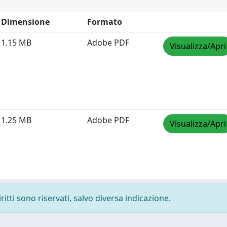
Dimensione
Formato
1.15 MB
Adobe PDF
Visualizza/Apri
1.25 MB
Adobe PDF
Visualizza/Apri
ritti sono riservati, salvo diversa indicazione.