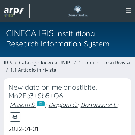
CINECA IRIS
Institutional
Research Information System
IRIS
Catalogo Ricerca UNIPI
1 Contributo su Rivista
1.1 Articolo in rivista
New data on melanostibite,
Mn2Fe3+Sb5+O6
Musetti S.
;
Biagioni C.
;
Bonaccorsi E.
;
2022-01-01