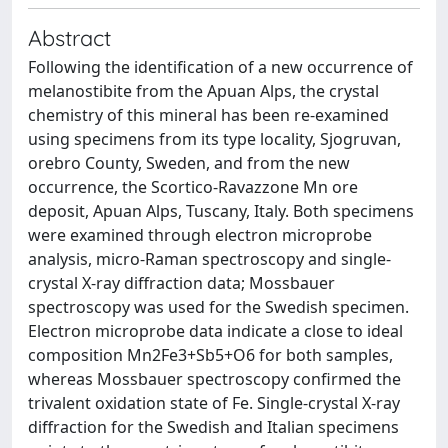
Abstract
Following the identification of a new occurrence of
melanostibite from the Apuan Alps, the crystal
chemistry of this mineral has been re-examined
using specimens from its type locality, Sjogruvan,
orebro County, Sweden, and from the new
occurrence, the Scortico-Ravazzone Mn ore
deposit, Apuan Alps, Tuscany, Italy. Both specimens
were examined through electron microprobe
analysis, micro-Raman spectroscopy and single-
crystal X-ray diffraction data; Mossbauer
spectroscopy was used for the Swedish specimen.
Electron microprobe data indicate a close to ideal
composition Mn2Fe3+Sb5+O6 for both samples,
whereas Mossbauer spectroscopy confirmed the
trivalent oxidation state of Fe. Single-crystal X-ray
diffraction for the Swedish and Italian specimens