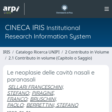
CINECA IRIS
Institutional
Research Information System
IRIS
Catalogo Ricerca UNIPI
2 Contributo in Volume
2.1 Contributo in volume (Capitolo o Saggio)
Le neoplasie delle cavità nasali e
paranasali
SELLARI FRANCESCHINI,
STEFANO
;
PIRAGINE,
FRANCO
;
BRUSCHINI,
PAOLO
;
BERRETTINI, STEFANO