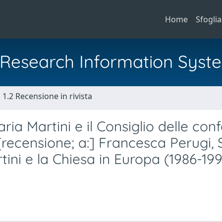
Home
Sfoglia
al Research Information Syst
1.2 Recensione in rivista
aria Martini e il Consiglio delle con
[recensione; a:] Francesca Perugi, 
tini e la Chiesa in Europa (1986-199