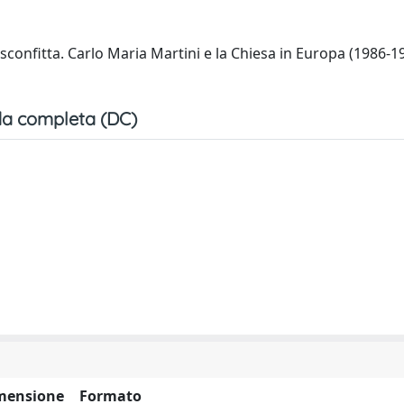
confitta. Carlo Maria Martini e la Chiesa in Europa (1986-1
a completa (DC)
mensione
Formato