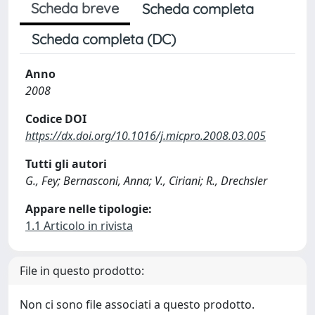
Scheda breve
Scheda completa
Scheda completa (DC)
Anno
2008
Codice DOI
https://dx.doi.org/10.1016/j.micpro.2008.03.005
Tutti gli autori
G., Fey; Bernasconi, Anna; V., Ciriani; R., Drechsler
Appare nelle tipologie:
1.1 Articolo in rivista
File in questo prodotto:
Non ci sono file associati a questo prodotto.