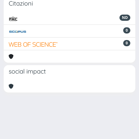
Citazioni
ND
0
0
social impact
Powered by
IRIS
-
about IRIS
-