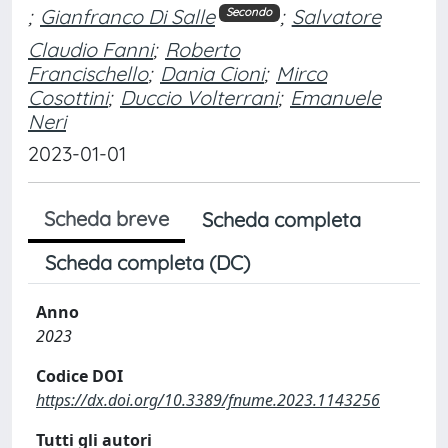
;
Gianfranco Di Salle
;
Salvatore
Secondo
Claudio Fanni
;
Roberto
Francischello
;
Dania Cioni
;
Mirco
Cosottini
;
Duccio Volterrani
;
Emanuele
Neri
2023-01-01
Scheda breve
Scheda completa
Scheda completa (DC)
Anno
2023
Codice DOI
https://dx.doi.org/10.3389/fnume.2023.1143256
Tutti gli autori