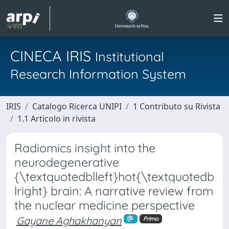
CINECA IRIS
Institutional
Research Information System
IRIS
Catalogo Ricerca UNIPI
1 Contributo su Rivista
1.1 Articolo in rivista
Radiomics insight into the
neurodegenerative
{\textquotedblleft}hot{\textquotedb
lright} brain: A narrative review from
the nuclear medicine perspective
Gayane Aghakhanyan
Primo