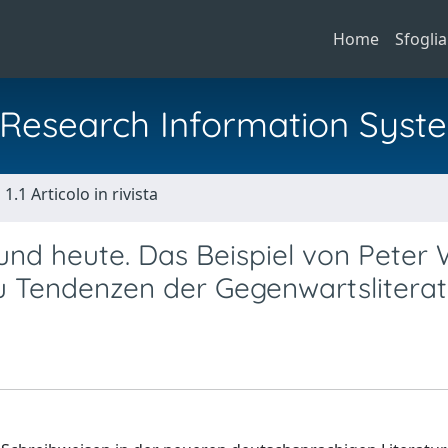
Home
Sfoglia
al Research Information Syst
1.1 Articolo in rivista
und heute. Das Beispiel von Peter 
u Tendenzen der Gegenwartsliterat