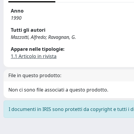
Anno
1990
Tutti gli autori
Mazzotti, Alfredo; Ravagnan, G.
Appare nelle tipologie:
1.1 Articolo in rivista
File in questo prodotto:
Non ci sono file associati a questo prodotto.
I documenti in IRIS sono protetti da copyright e tutti i di