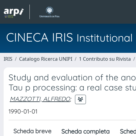
CINECA IRIS
Institution
IRIS
Catalogo Ricerca UNIPI
1 Contributo su Rivista
Study and evaluation of the ano
Tau p processing: a real case st
MAZZOTTI, ALFREDO
;
1990-01-01
Scheda breve
Scheda completa
Sched