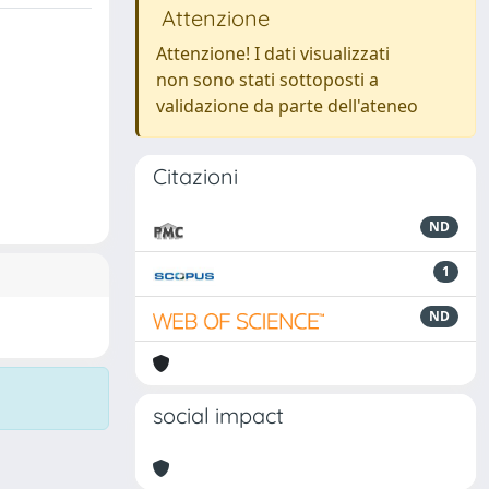
Attenzione
Attenzione! I dati visualizzati
non sono stati sottoposti a
validazione da parte dell'ateneo
Citazioni
ND
1
ND
social impact