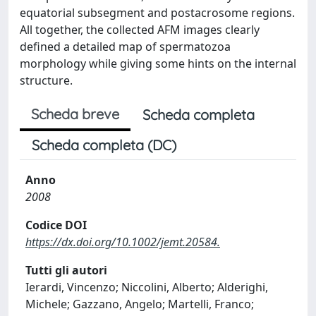
equatorial subsegment and postacrosome regions.
All together, the collected AFM images clearly
defined a detailed map of spermatozoa
morphology while giving some hints on the internal
structure.
Scheda breve
Scheda completa
Scheda completa (DC)
Anno
2008
Codice DOI
https://dx.doi.org/10.1002/jemt.20584.
Tutti gli autori
Ierardi, Vincenzo; Niccolini, Alberto; Alderighi,
Michele; Gazzano, Angelo; Martelli, Franco;