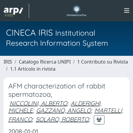
CINECA IRIS
Institutional
Research Information System
IRIS
Catalogo Ricerca UNIPI
1 Contributo su Rivista
1.1 Articolo in rivista
AFM characterization of rabbit
spermatozoa,
NICCOLINI, ALBERTO
;
ALDERIGHI,
MICHELE
;
GAZZANO, ANGELO
;
MARTELLI,
FRANCO
;
SOLARO, ROBERTO
;
2008-01-01