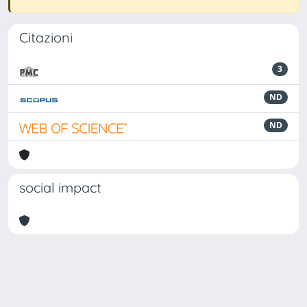
Citazioni
3
ND
ND
social impact