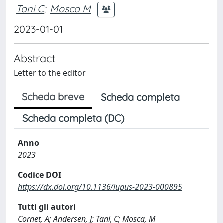
Tani C
;
Mosca M
2023-01-01
Abstract
Letter to the editor
Scheda breve
Scheda completa
Scheda completa (DC)
Anno
2023
Codice DOI
https://dx.doi.org/10.1136/lupus-2023-000895
Tutti gli autori
Cornet, A; Andersen, J; Tani, C; Mosca, M