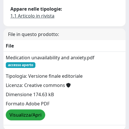
Appare nelle tipologie:
1.1 Articolo in rivista
File in questo prodotto:
File
Medication unavailability and anxiety.pdf
accesso aperto
Tipologia: Versione finale editoriale
Licenza: Creative commons
Dimensione 174.63 kB
Formato Adobe PDF
Visualizza/Apri