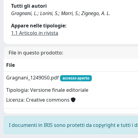
Tutti gli autori
Gragnani, L.; Lorini, S.; Marri, S.; Zignego, A. L.
Appare nelle tipologie:
1.1 Articolo in rivista
File in questo prodotto:
File
Gragnani_1249050.pdf
accesso aperto
Tipologia: Versione finale editoriale
Licenza: Creative commons
I documenti in IRIS sono protetti da copyright e tutti i di