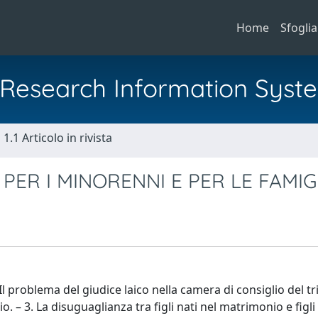
Home
Sfoglia
al Research Information Syst
1.1 Articolo in rivista
 PER I MINORENNI E PER LE FAMIG
. Il problema del giudice laico nella camera di consiglio del t
o. – 3. La disuguaglianza tra figli nati nel matrimonio e figli 