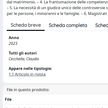
dal matrimonio. – 4. La frantumazione delle competenze e 
– 5. La necessità di un giudice unico delle controversie s
per le persone, i minorenni e le famiglie. – 6. Magistrati 
Scheda breve
Scheda completa
Sched
Anno
2023
Tutti gli autori
Cecchella, Claudio
Appare nelle tipologie:
1.1 Articolo in rivista
File in questo prodotto:
File