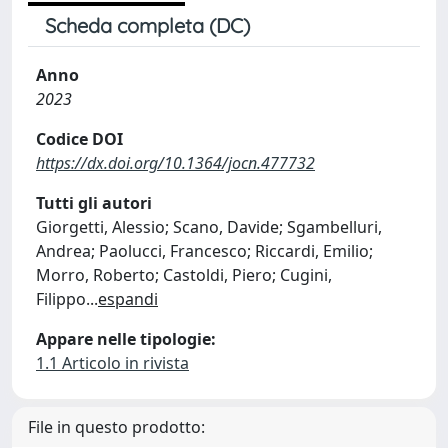
Scheda completa (DC)
Anno
2023
Codice DOI
https://dx.doi.org/10.1364/jocn.477732
Tutti gli autori
Giorgetti, Alessio; Scano, Davide; Sgambelluri,
Andrea; Paolucci, Francesco; Riccardi, Emilio;
Morro, Roberto; Castoldi, Piero; Cugini,
Filippo
...
espandi
Appare nelle tipologie:
1.1 Articolo in rivista
File in questo prodotto: