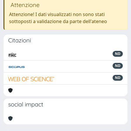
Attenzione
Attenzione! I dati visualizzati non sono stati
sottoposti a validazione da parte dell'ateneo
Citazioni
ND
ND
ND
social impact