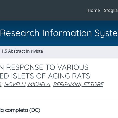
Home
Sfoglia
al Research Information Syst
1.5 Abstract in rivista
IN RESPONSE TO VARIOUS
D ISLETS OF AGING RATS
O
;
NOVELLI, MICHELA
;
BERGAMINI, ETTORE
a completa (DC)