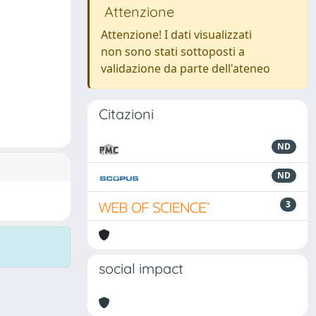
Attenzione
Attenzione! I dati visualizzati
non sono stati sottoposti a
validazione da parte dell'ateneo
Citazioni
ND
ND
3
social impact