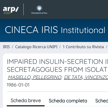
CINECA IRIS
Institution
IRIS
Catalogo Ricerca UNIPI
1 Contributo su Rivista
IMPAIRED INSULIN-SECRETION 
SECRETAGOGUES FROM ISOLATE
MASIELLO, PELLEGRINO
;
DE TATA, VINCENZ
1986-01-01
Scheda breve
Scheda completa
Sched