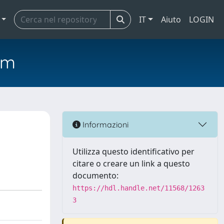
IT
Aiuto
LOGIN
em
Informazioni
Utilizza questo identificativo per
citare o creare un link a questo
documento:
https://hdl.handle.net/11568/1263
3