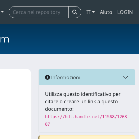
IT
Aiuto
LOGIN
em
Informazioni
Utilizza questo identificativo per
citare o creare un link a questo
documento:
https://hdl.handle.net/11568/1263
87