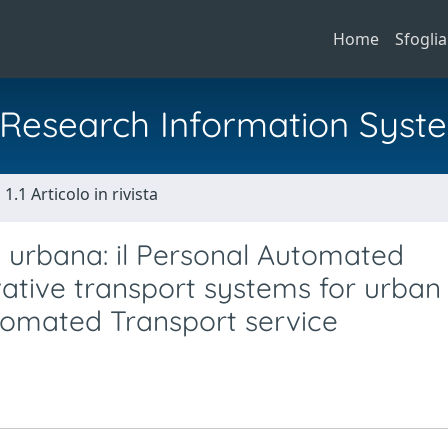
Home
Sfoglia
al Research Information Syst
1.1 Articolo in rivista
tà urbana: il Personal Automated
vative transport systems for urban
tomated Transport service