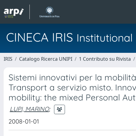
CINECA IRIS
Institution
IRIS
Catalogo Ricerca UNIPI
1 Contributo su Rivista
Sistemi innovativi per la mobili
Transport a servizio misto. Inno
mobility: the mixed Personal Au
LUPI, MARINO
;
2008-01-01