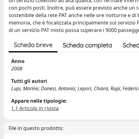
un servizio collettivo ad alta qualità, con fermate inte
con pochi posti. Inoltre, può essere previsto anche un
sostenibile della rete PAT anche nelle ore notturne e di b
memoria, che è focalizzata principalmente sul servizio P
di un servizio PAT misto possa superare i 9000 passegge
Scheda breve
Scheda completa
Sched
Anno
2008
Tutti gli autori
Lupi, Marino; Danesi, Antonio; Lepori, Chiara; Rupi, Federic
Appare nelle tipologie:
1.1 Articolo in rivista
File in questo prodotto: