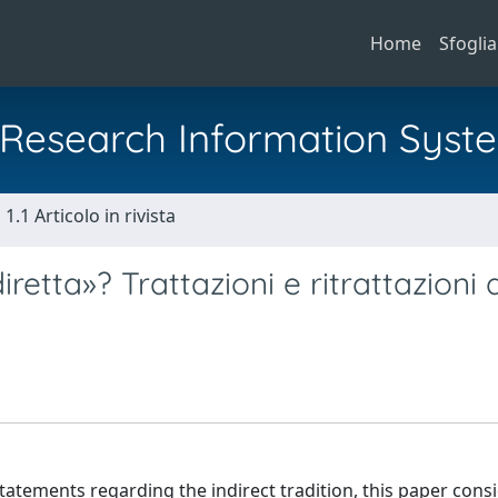
Home
Sfoglia
al Research Information Syst
1.1 Articolo in rivista
retta»? Trattazioni e ritrattazioni d
atements regarding the indirect tradition, this paper cons