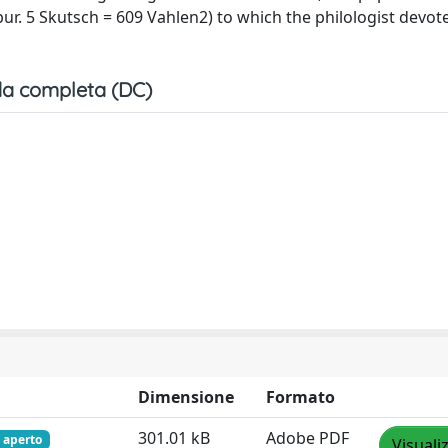
ur. 5 Skutsch = 609 Vahlen2) to which the philologist devot
a completa (DC)
Dimensione
Formato
301.01 kB
Adobe PDF
 aperto
Visuali