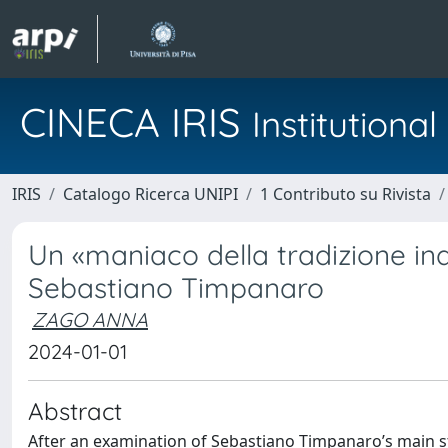
CINECA IRIS
Institution
IRIS
Catalogo Ricerca UNIPI
1 Contributo su Rivista
Un «maniaco della tradizione indi
Sebastiano Timpanaro
ZAGO ANNA
2024-01-01
Abstract
After an examination of Sebastiano Timpanaro’s main st