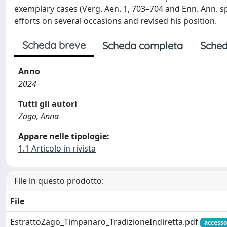
exemplary cases (Verg. Aen. 1, 703–704 and Enn. Ann. sp
efforts on several occasions and revised his position.
Scheda breve
Scheda completa
Sched
Anno
2024
Tutti gli autori
Zago, Anna
Appare nelle tipologie:
1.1 Articolo in rivista
File in questo prodotto:
File
EstrattoZago_Timpanaro_TradizioneIndiretta.pdf
accesso