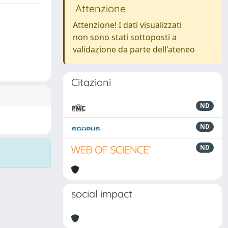
Attenzione
Attenzione! I dati visualizzati
non sono stati sottoposti a
validazione da parte dell'ateneo
Citazioni
ND
ND
ND
social impact