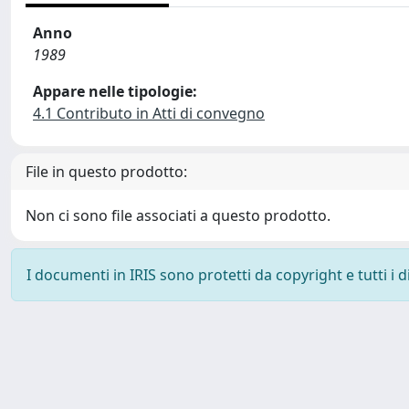
Anno
1989
Appare nelle tipologie:
4.1 Contributo in Atti di convegno
File in questo prodotto:
Non ci sono file associati a questo prodotto.
I documenti in IRIS sono protetti da copyright e tutti i di