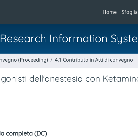
Home
Sfoglia
al Research Information Syst
Convegno (Proceeding)
4.1 Contributo in Atti di convegno
agonisti dell'anestesia con Ketamin
a completa (DC)