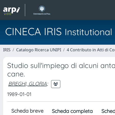
CINECA IRIS
Institution
IRIS
Catalogo Ricerca UNIPI
4 Contributo in Atti di 
Studio sull'impiego di alcuni ant
cane.
BREGHI, GLORIA
;
1989-01-01
Scheda breve
Scheda completa
Sched