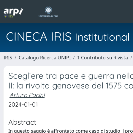
CINECA IRIS
Institution
IRIS
Catalogo Ricerca UNIPI
1 Contributo su Rivista
Scegliere tra pace e guerra nel
II: la rivolta genovese del 1575 
Arturo Pacini
2024-01-01
Abstract
In questo saggio è affrontato come caso di studio il proce