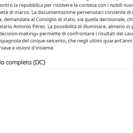
ntro la repubblica per risolvere la contesa con i nobili nuovi,
 metà di marzo. La documentazione pervenutaci consente di 
va, demandata al Consiglio di stato, sia quella decisionale, c
tario Antonio Pérez. La possibilità di illuminare, almeno in 
decision-making» permette di confrontare i risultati del cas
spagnola del cinque-seicento, che negli ultimi quarant'anni
iave e visioni d'insieme.
a completa (DC)