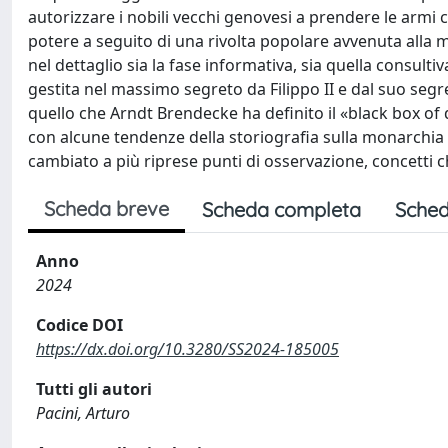
autorizzare i nobili vecchi genovesi a prendere le armi co
potere a seguito di una rivolta popolare avvenuta alla
nel dettaglio sia la fase informativa, sia quella consulti
gestita nel massimo segreto da Filippo II e dal suo segre
quello che Arndt Brendecke ha definito il «black box of 
con alcune tendenze della storiografia sulla monarchia 
cambiato a più riprese punti di osservazione, concetti ch
Scheda breve
Scheda completa
Sched
Anno
2024
Codice DOI
https://dx.doi.org/10.3280/SS2024-185005
Tutti gli autori
Pacini, Arturo