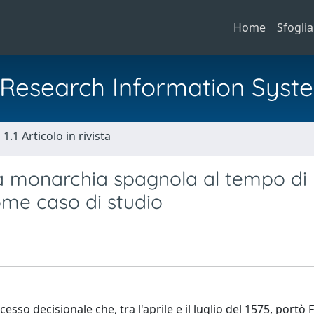
Home
Sfoglia
al Research Information Syst
1.1 Articolo in rivista
la monarchia spagnola al tempo di 
come caso di studio
sso decisionale che, tra l'aprile e il luglio del 1575, portò F