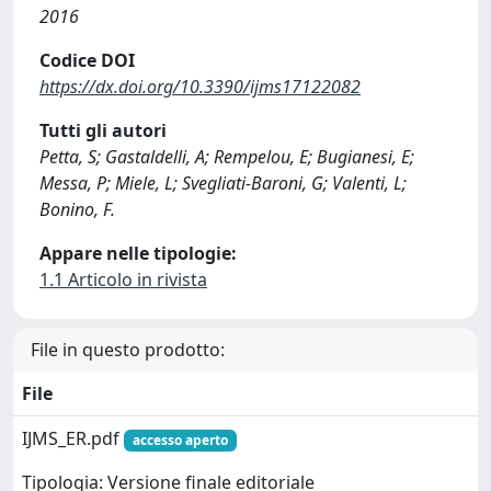
2016
Codice DOI
https://dx.doi.org/10.3390/ijms17122082
Tutti gli autori
Petta, S; Gastaldelli, A; Rempelou, E; Bugianesi, E;
Messa, P; Miele, L; Svegliati-Baroni, G; Valenti, L;
Bonino, F.
Appare nelle tipologie:
1.1 Articolo in rivista
File in questo prodotto:
File
IJMS_ER.pdf
accesso aperto
Tipologia: Versione finale editoriale