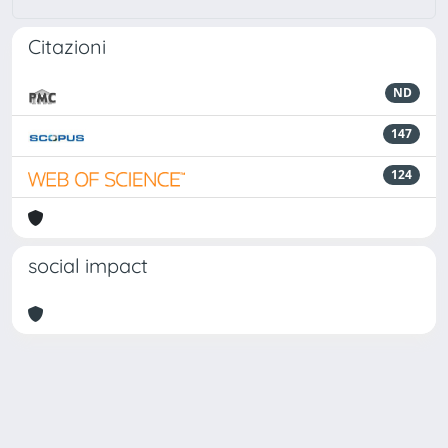
Citazioni
ND
147
124
social impact