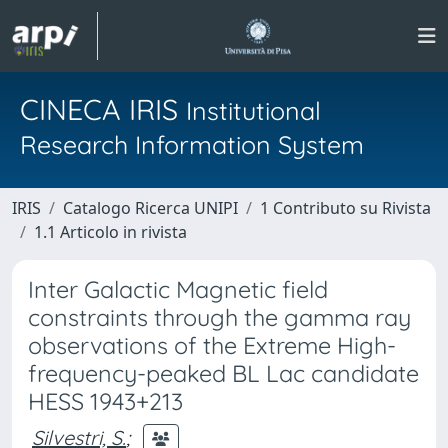
CINECA IRIS
Institutional
Research Information System
IRIS
Catalogo Ricerca UNIPI
1 Contributo su Rivista
1.1 Articolo in rivista
Inter Galactic Magnetic field
constraints through the gamma ray
observations of the Extreme High-
frequency-peaked BL Lac candidate
HESS 1943+213
Silvestri, S.
;