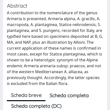
Abstract
A contribution to the nomenclature of the genus
Armeria is presented. Armeria alpina, A. gracilis, A.
macropoda, A. plantaginea, Statice nebrodensis, S.
plantaginea, and S. pungens, recorded for Italy, are
typified here based on specimens deposited at B, G,
MA, and NAP, plus an illustration by Allioni. The
current application of these names is confirmed in
most cases, except for Statice plantaginea, which is
shown to be a heterotypic synonym of the Alpine
endemic Armeria arenaria subsp. praecox, and not
of the western Mediterranean A. alliacea, as
previously thought. Accordingly, the latter species
is excluded from the Italian flora.
Scheda breve
Scheda completa
Scheda completa (DC)