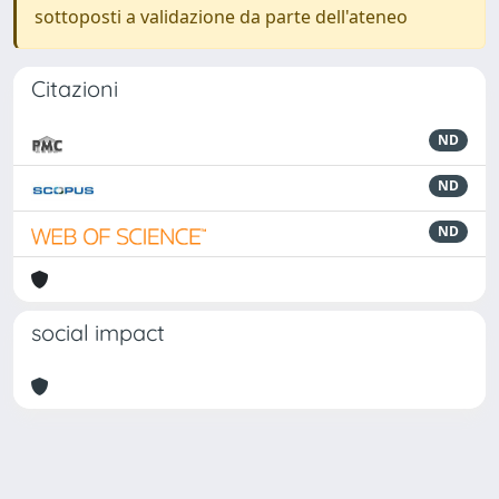
sottoposti a validazione da parte dell'ateneo
Citazioni
ND
ND
ND
social impact