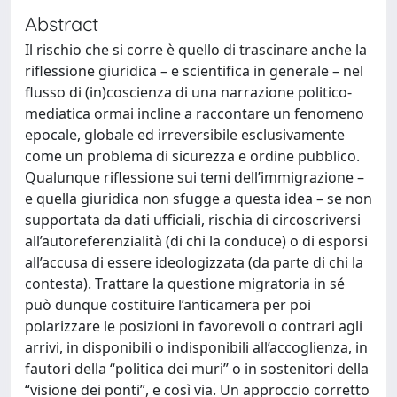
Abstract
Il rischio che si corre è quello di trascinare anche la
riflessione giuridica – e scientifica in generale – nel
flusso di (in)coscienza di una narrazione politico-
mediatica ormai incline a raccontare un fenomeno
epocale, globale ed irreversibile esclusivamente
come un problema di sicurezza e ordine pubblico.
Qualunque riflessione sui temi dell’immigrazione –
e quella giuridica non sfugge a questa idea – se non
supportata da dati ufficiali, rischia di circoscriversi
all’autoreferenzialità (di chi la conduce) o di esporsi
all’accusa di essere ideologizzata (da parte di chi la
contesta). Trattare la questione migratoria in sé
può dunque costituire l’anticamera per poi
polarizzare le posizioni in favorevoli o contrari agli
arrivi, in disponibili o indisponibili all’accoglienza, in
fautori della “politica dei muri” o in sostenitori della
“visione dei ponti”, e così via. Un approccio corretto