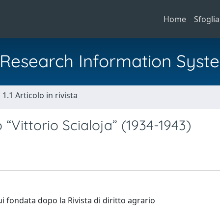
Home
Sfoglia
al Research Information Syst
1.1 Articolo in rivista
vio “Vittorio Scialoja” (1934-1943)
lui fondata dopo la Rivista di diritto agrario