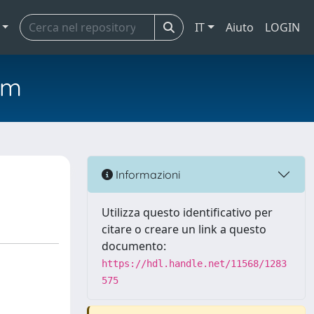
IT
Aiuto
LOGIN
em
Informazioni
Utilizza questo identificativo per
citare o creare un link a questo
documento:
https://hdl.handle.net/11568/1283
575