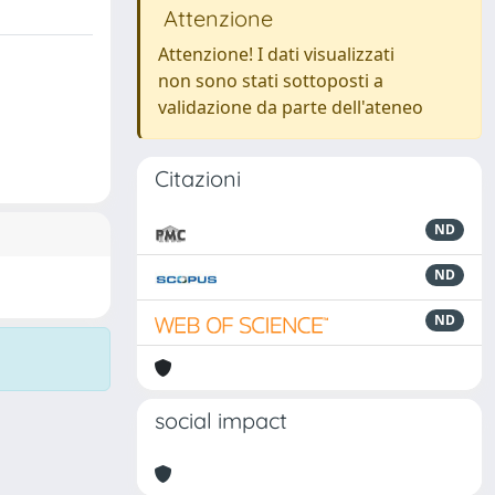
Attenzione
Attenzione! I dati visualizzati
non sono stati sottoposti a
validazione da parte dell'ateneo
Citazioni
ND
ND
ND
social impact