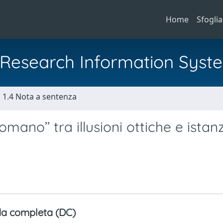
Home
Sfoglia
al Research Information Syst
1.4 Nota a sentenza
omano’’ tra illusioni ottiche e istan
a completa (DC)