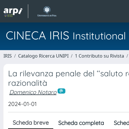
CINECA IRIS
Institution
IRIS
Catalogo Ricerca UNIPI
1 Contributo su Rivista
La rilevanza penale del ‘‘saluto r
razionalità
Domenico Notaro
2024-01-01
Scheda breve
Scheda completa
Sched