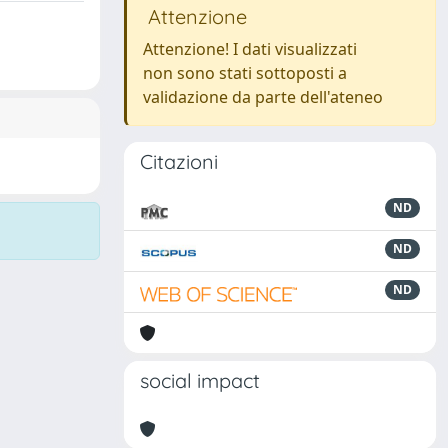
Attenzione
Attenzione! I dati visualizzati
non sono stati sottoposti a
validazione da parte dell'ateneo
Citazioni
ND
ND
ND
social impact