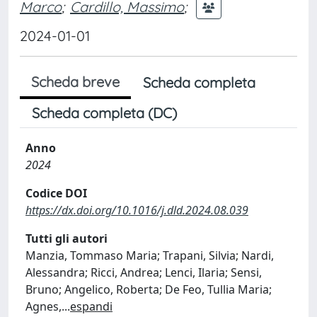
Marco
;
Cardillo, Massimo
;
2024-01-01
Scheda breve
Scheda completa
Scheda completa (DC)
Anno
2024
Codice DOI
https://dx.doi.org/10.1016/j.dld.2024.08.039
Tutti gli autori
Manzia, Tommaso Maria; Trapani, Silvia; Nardi,
Alessandra; Ricci, Andrea; Lenci, Ilaria; Sensi,
Bruno; Angelico, Roberta; De Feo, Tullia Maria;
Agnes,
...
espandi