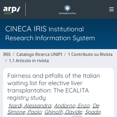
CINECA IRIS
Institutional
Research Information System
IRIS
Catalogo Ricerca UNIPI
1 Contributo su Rivista
1.1 Articolo in rivista
Fairness and pitfalls of the Italian
waiting list for elective liver
transplantation: The ECALITA
registry study
Nardi, Alessandra
;
Andorno, Enzo
;
De
Simone, Paolo
;
Ghinolfi, Davide
;
Spada,