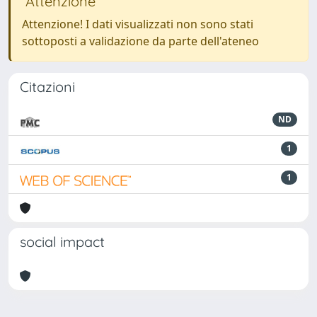
Attenzione
Attenzione! I dati visualizzati non sono stati
sottoposti a validazione da parte dell'ateneo
Citazioni
ND
1
1
social impact