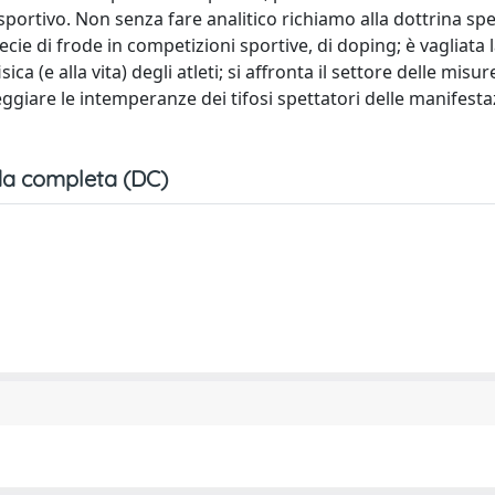
portivo. Non senza fare analitico richiamo alla dottrina spec
ecie di frode in competizioni sportive, di doping; è vagliata 
ca (e alla vita) degli atleti; si affronta il settore delle misur
teggiare le intemperanze dei tifosi spettatori delle manifesta
a completa (DC)