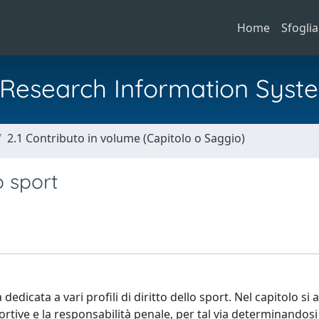
Home
Sfoglia
al Research Information Syst
2.1 Contributo in volume (Capitolo o Saggio)
o sport
dedicata a vari profili di diritto dello sport. Nel capitolo si 
sportive e la responsabilità penale, per tal via determinandosi