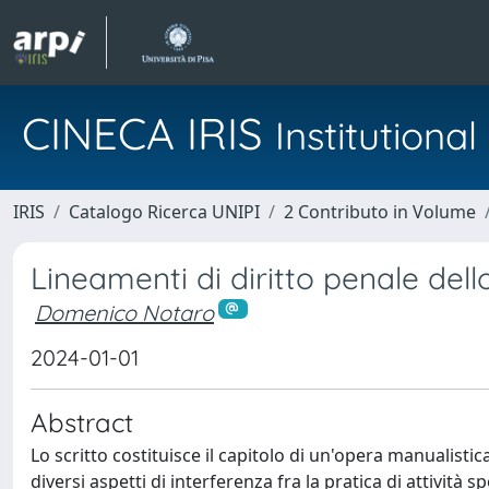
CINECA IRIS
Institution
IRIS
Catalogo Ricerca UNIPI
2 Contributo in Volume
Lineamenti di diritto penale dell
Domenico Notaro
2024-01-01
Abstract
Lo scritto costituisce il capitolo di un'opera manualistica 
diversi aspetti di interferenza fra la pratica di attività 