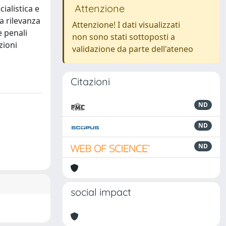
Attenzione
ialistica e
la rilevanza
Attenzione! I dati visualizzati
e penali
non sono stati sottoposti a
zioni
validazione da parte dell'ateneo
Citazioni
ND
ND
ND
social impact