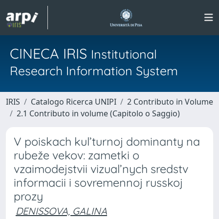
CINECA IRIS
Institutional
Research Information System
IRIS
Catalogo Ricerca UNIPI
2 Contributo in Volume
2.1 Contributo in volume (Capitolo o Saggio)
V poiskach kul’turnoj dominanty na
rubeže vekov: zametki o
vzaimodejstvii vizual’nych sredstv
informacii i sovremennoj russkoj
prozy
DENISSOVA, GALINA