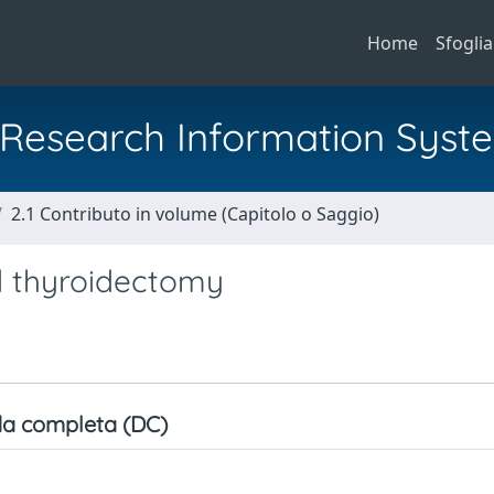
Home
Sfoglia
al Research Information Syst
2.1 Contributo in volume (Capitolo o Saggio)
d thyroidectomy
a completa (DC)