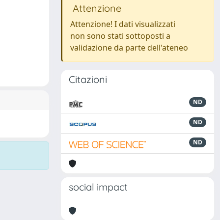
Attenzione
Attenzione! I dati visualizzati
non sono stati sottoposti a
validazione da parte dell'ateneo
Citazioni
ND
ND
ND
social impact