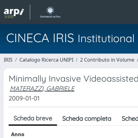
CINECA IRIS
Institution
IRIS
Catalogo Ricerca UNIPI
2 Contributo in Volume
Minimally Invasive Videoassiste
MATERAZZI, GABRIELE
2009-01-01
Scheda breve
Scheda completa
Sched
Anno