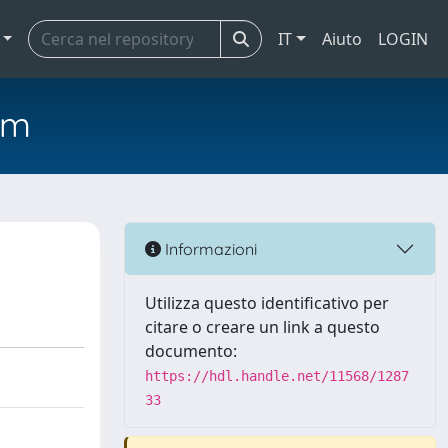
IT
Aiuto
LOGIN
em
Informazioni
Utilizza questo identificativo per
citare o creare un link a questo
documento:
https://hdl.handle.net/11568/1287
33