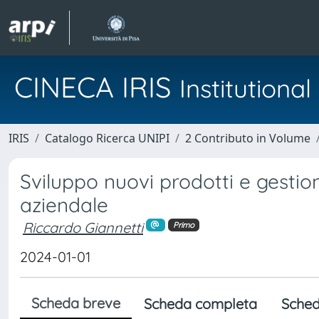
CINECA IRIS
Institution
IRIS
Catalogo Ricerca UNIPI
2 Contributo in Volume
Sviluppo nuovi prodotti e gestion
aziendale
Riccardo Giannetti
Primo
2024-01-01
Scheda breve
Scheda completa
Sched