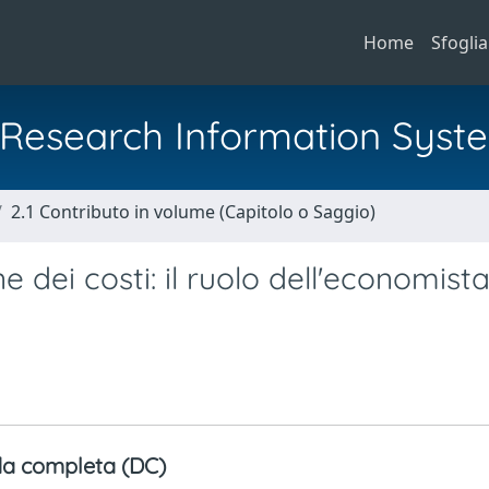
Home
Sfoglia
al Research Information Syst
2.1 Contributo in volume (Capitolo o Saggio)
e dei costi: il ruolo dell'economist
a completa (DC)