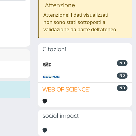
Attenzione
Attenzione! I dati visualizzati
non sono stati sottoposti a
validazione da parte dell'ateneo
Citazioni
ND
ND
ND
social impact