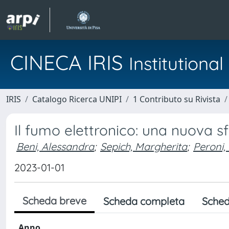
CINECA IRIS
Institution
IRIS
Catalogo Ricerca UNIPI
1 Contributo su Rivista
Il fumo elettronico: una nuova sf
Beni, Alessandra
;
Sepich, Margherita
;
Peroni,
2023-01-01
Scheda breve
Scheda completa
Sched
Anno