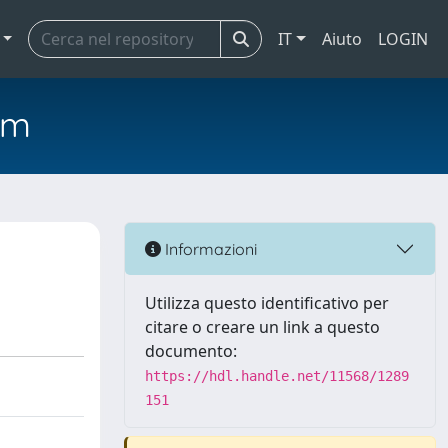
IT
Aiuto
LOGIN
em
Informazioni
Utilizza questo identificativo per
citare o creare un link a questo
documento:
https://hdl.handle.net/11568/1289
151