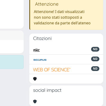
Attenzione
Attenzione! I dati visualizzati
non sono stati sottoposti a
validazione da parte dell'ateneo
Citazioni
ND
ND
ND
social impact