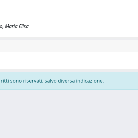
o, Maria Elisa
ritti sono riservati, salvo diversa indicazione.