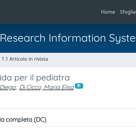
Home
Sfoglia
al Research Information Syst
1.1 Articolo in rivista
ida per il pediatra
 Diego
;
Di Cicco, Maria Elisa
a completa (DC)