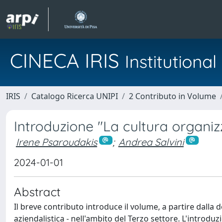
CINECA IRIS
Institution
IRIS
Catalogo Ricerca UNIPI
2 Contributo in Volume
Introduzione "La cultura organizz
Irene Psaroudakis
;
Andrea Salvini
2024-01-01
Abstract
Il breve contributo introduce il volume, a partire dalla 
aziendalistica - nell'ambito del Terzo settore. L'introduz