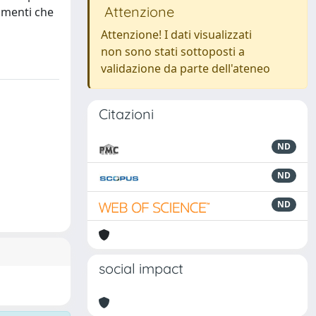
Attenzione
tamenti che
Attenzione! I dati visualizzati
non sono stati sottoposti a
validazione da parte dell'ateneo
Citazioni
ND
ND
ND
social impact