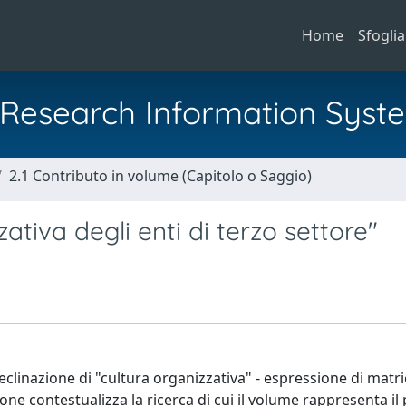
Home
Sfoglia
al Research Information Syst
2.1 Contributo in volume (Capitolo o Saggio)
ativa degli enti di terzo settore"
declinazione di "cultura organizzativa" - espressione di matr
ione contestualizza la ricerca di cui il volume rappresenta il 