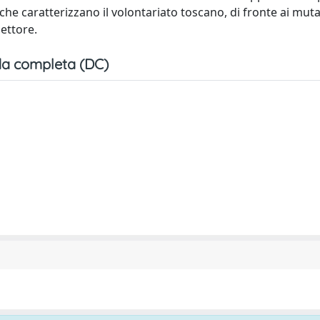
a che caratterizzano il volontariato toscano, di fronte ai mu
ettore.
a completa (DC)