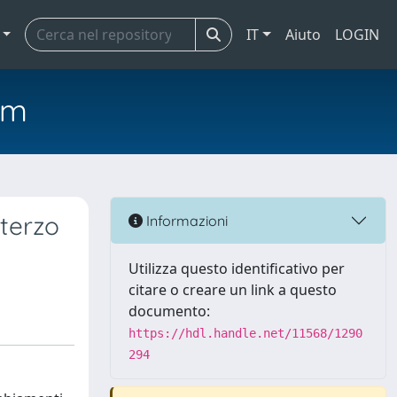
IT
Aiuto
LOGIN
em
 terzo
Informazioni
Utilizza questo identificativo per
citare o creare un link a questo
documento:
https://hdl.handle.net/11568/1290
294