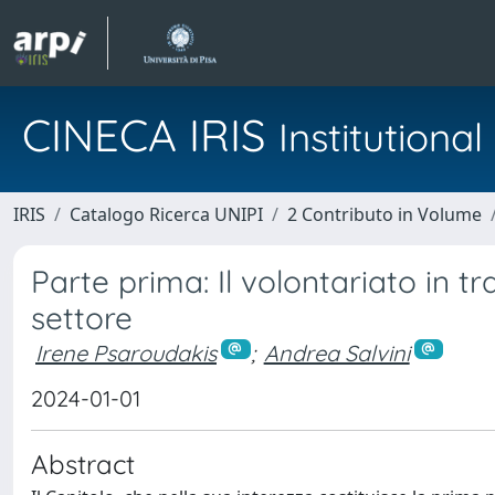
CINECA IRIS
Institution
IRIS
Catalogo Ricerca UNIPI
2 Contributo in Volume
Parte prima: Il volontariato in t
settore
Irene Psaroudakis
;
Andrea Salvini
2024-01-01
Abstract