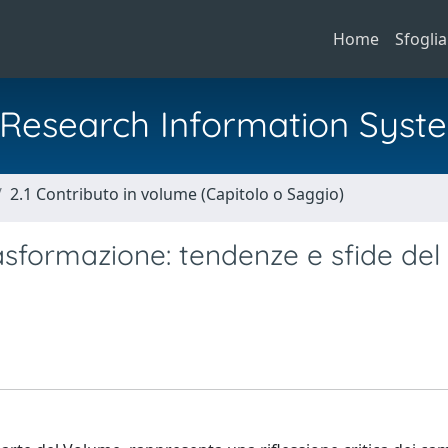
Home
Sfoglia
al Research Information Syst
2.1 Contributo in volume (Capitolo o Saggio)
rasformazione: tendenze e sfide del