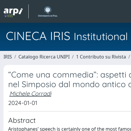
CINECA IRIS
Institution
IRIS
Catalogo Ricerca UNIPI
1 Contributo su Rivista
“Come una commedia”: aspetti de
nel Simposio dal mondo antico 
Michele Corradi
2024-01-01
Abstract
Aristophanes’ speech is certainly one of the most famo