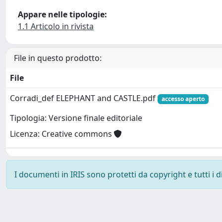
Appare nelle tipologie:
1.1 Articolo in rivista
File in questo prodotto:
File
Corradi_def ELEPHANT and CASTLE.pdf
accesso aperto
Tipologia: Versione finale editoriale
Licenza: Creative commons
I documenti in IRIS sono protetti da copyright e tutti i di