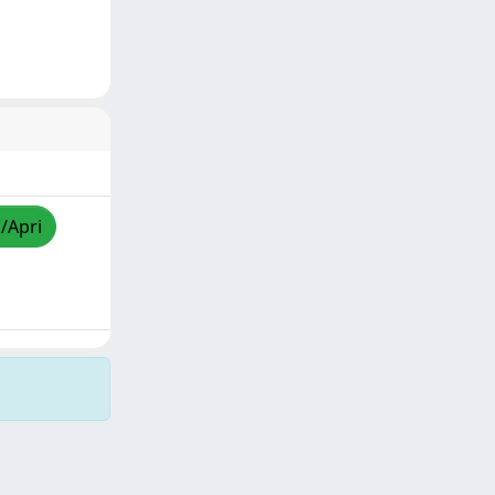
a/Apri