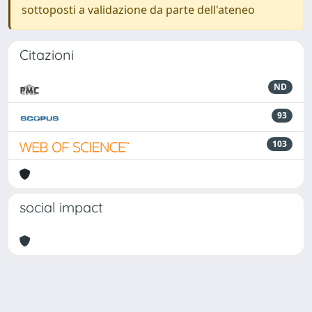
sottoposti a validazione da parte dell'ateneo
Citazioni
ND
93
103
social impact