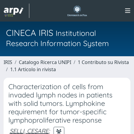
CINECA IRIS
Institutional
Research Information System
IRIS
Catalogo Ricerca UNIPI
1 Contributo su Rivista
1.1 Articolo in rivista
Characterization of cells from
invaded lymph nodes in patients
with solid tumors. Lymphokine
requirement for tumor-specific
lymphoproliferative response
SELLI, CESARE
;