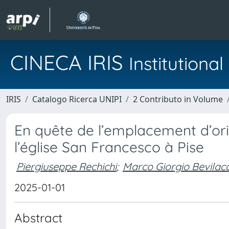
CINECA IRIS
Institution
IRIS
Catalogo Ricerca UNIPI
2 Contributo in Volume
En quête de l’emplacement d’or
l’église San Francesco à Pise
Piergiuseppe Rechichi
;
Marco Giorgio Bevilac
2025-01-01
Abstract