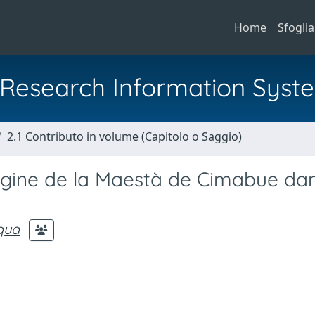
Home
Sfoglia
al Research Information Syst
2.1 Contributo in volume (Capitolo o Saggio)
igine de la Maestà de Cimabue da
qua