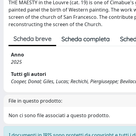
THE MAESTY in the Louvre (cat. 19) is one of Cimabue's
painted panel the birth of Western painting. The work
screen of the church of San Francesco. The contribute p
reconstructing the screen of the Church.
Scheda breve
Scheda completa
Sched
Anno
2025
Tutti gli autori
Cooper, Donal; Giles, Lucas; Rechichi, Piergiuseppe; Bev
File in questo prodotto:
Non ci sono file associati a questo prodotto.
I documenti in IRIS sono protetti da copyright e tutti i di