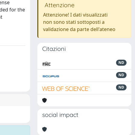
mense
Attenzione
ded for the
Attenzione! I dati visualizzati
at
non sono stati sottoposti a
validazione da parte dell'ateneo
Citazioni
ND
ND
ND
social impact