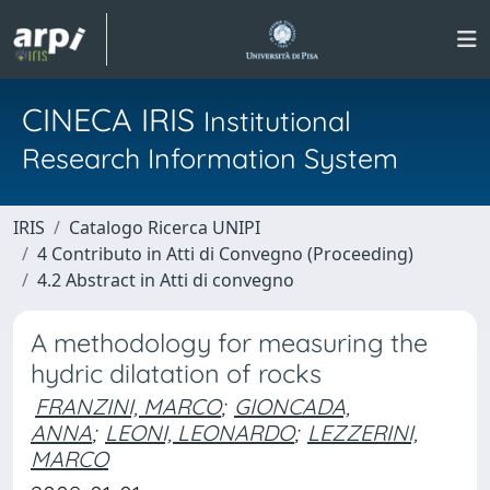
CINECA IRIS
Institutional
Research Information System
IRIS
Catalogo Ricerca UNIPI
4 Contributo in Atti di Convegno (Proceeding)
4.2 Abstract in Atti di convegno
A methodology for measuring the
hydric dilatation of rocks
FRANZINI, MARCO
;
GIONCADA,
ANNA
;
LEONI, LEONARDO
;
LEZZERINI,
MARCO