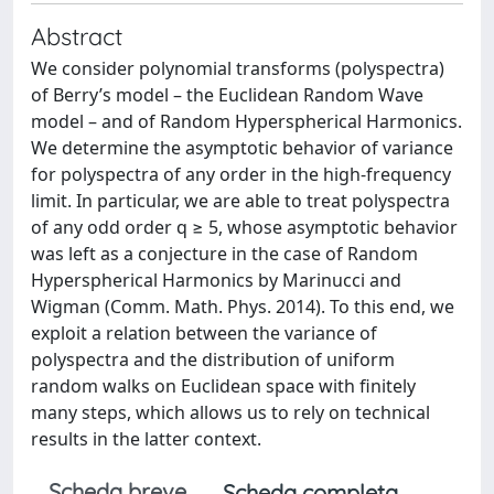
Abstract
We consider polynomial transforms (polyspectra)
of Berry’s model – the Euclidean Random Wave
model – and of Random Hyperspherical Harmonics.
We determine the asymptotic behavior of variance
for polyspectra of any order in the high-frequency
limit. In particular, we are able to treat polyspectra
of any odd order q ≥ 5, whose asymptotic behavior
was left as a conjecture in the case of Random
Hyperspherical Harmonics by Marinucci and
Wigman (Comm. Math. Phys. 2014). To this end, we
exploit a relation between the variance of
polyspectra and the distribution of uniform
random walks on Euclidean space with finitely
many steps, which allows us to rely on technical
results in the latter context.
Scheda breve
Scheda completa