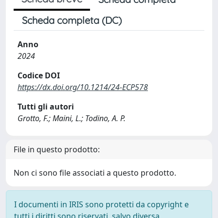
Scheda completa (DC)
Anno
2024
Codice DOI
https://dx.doi.org/10.1214/24-ECP578
Tutti gli autori
Grotto, F.; Maini, L.; Todino, A. P.
File in questo prodotto:
Non ci sono file associati a questo prodotto.
I documenti in IRIS sono protetti da copyright e
tutti i diritti sono riservati, salvo diversa