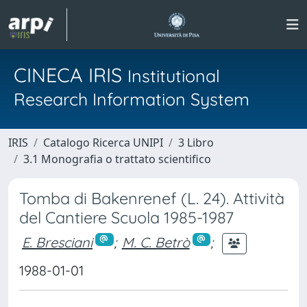
CINECA IRIS
Institutional
Research Information System
IRIS
Catalogo Ricerca UNIPI
3 Libro
3.1 Monografia o trattato scientifico
Tomba di Bakenrenef (L. 24). Attività
del Cantiere Scuola 1985-1987
E. Bresciani
;
M. C. Betrò
;
1988-01-01