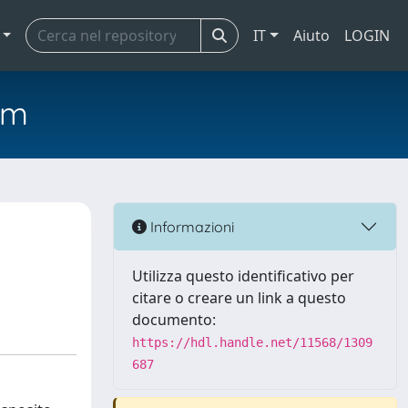
IT
Aiuto
LOGIN
em
Informazioni
Utilizza questo identificativo per
citare o creare un link a questo
documento:
https://hdl.handle.net/11568/1309
687