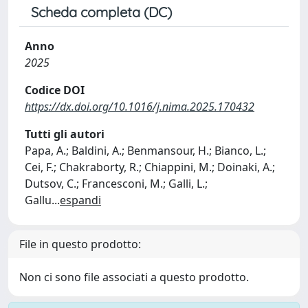
Scheda completa (DC)
Anno
2025
Codice DOI
https://dx.doi.org/10.1016/j.nima.2025.170432
Tutti gli autori
Papa, A.; Baldini, A.; Benmansour, H.; Bianco, L.;
Cei, F.; Chakraborty, R.; Chiappini, M.; Doinaki, A.;
Dutsov, C.; Francesconi, M.; Galli, L.;
Gallu
...
espandi
File in questo prodotto:
Non ci sono file associati a questo prodotto.