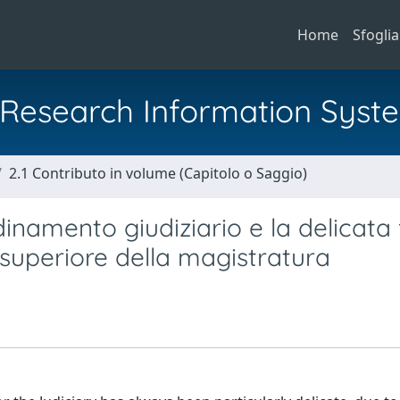
Home
Sfoglia
al Research Information Syst
2.1 Contributo in volume (Capitolo o Saggio)
dinamento giudiziario e la delicata 
 superiore della magistratura