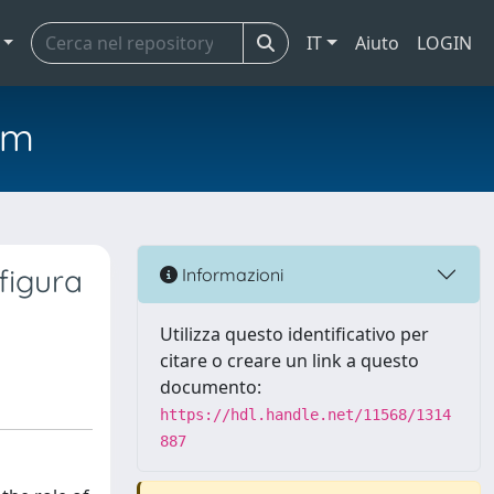
IT
Aiuto
LOGIN
em
figura
Informazioni
Utilizza questo identificativo per
citare o creare un link a questo
documento:
https://hdl.handle.net/11568/1314
887