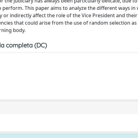
r the Judiciary has always been particularly delicate, due to
to perform. This paper aims to analyze the different ways in
 or indirectly affect the role of the Vice President and their
stencies that could arise from the use of random selection as
rning body.
a completa (DC)