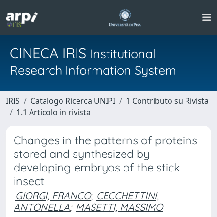
CINECA IRIS
Institutional
Research Information System
IRIS
Catalogo Ricerca UNIPI
1 Contributo su Rivista
1.1 Articolo in rivista
Changes in the patterns of proteins
stored and synthesized by
developing embryos of the stick
insect
GIORGI, FRANCO
;
CECCHETTINI,
ANTONELLA
;
MASETTI, MASSIMO