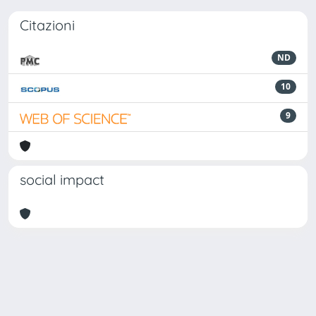
Citazioni
ND
10
9
social impact