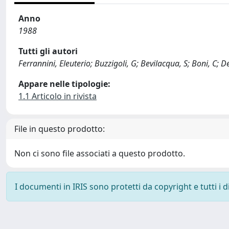
Anno
1988
Tutti gli autori
Ferrannini, Eleuterio; Buzzigoli, G; Bevilacqua, S; Boni, C; D
Appare nelle tipologie:
1.1 Articolo in rivista
File in questo prodotto:
Non ci sono file associati a questo prodotto.
I documenti in IRIS sono protetti da copyright e tutti i di