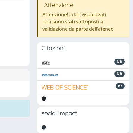
Attenzione
Attenzione! I dati visualizzati
non sono stati sottoposti a
validazione da parte dell'ateneo
Citazioni
ND
ND
67
social impact