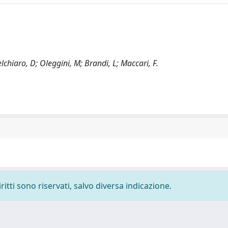
elchiaro, D; Oleggini, M; Brandi, L; Maccari, F.
ritti sono riservati, salvo diversa indicazione.