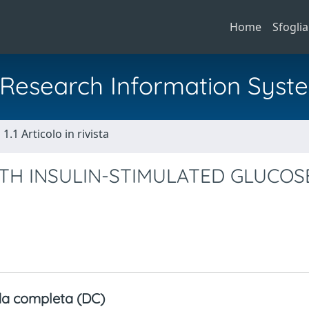
Home
Sfoglia
al Research Information Syst
1.1 Articolo in rivista
ITH INSULIN-STIMULATED GLUCOS
a completa (DC)