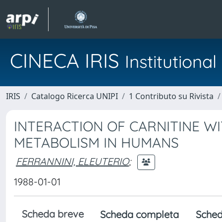
CINECA IRIS
Institution
IRIS
Catalogo Ricerca UNIPI
1 Contributo su Rivista
INTERACTION OF CARNITINE W
METABOLISM IN HUMANS
FERRANNINI, ELEUTERIO
;
1988-01-01
Scheda breve
Scheda completa
Sched