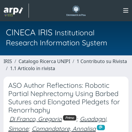
CINECA IRIS
Institutional
Research Information System
IRIS
Catalogo Ricerca UNIPI
1 Contributo su Rivista
1.1 Articolo in rivista
ASO Author Reflections: Robotic
Partial Nephrectomy Using Barbed
Sutures and Elongated Pledgets for
Renorrhaphy
Di Franco, Gregorio
;
Guadagni,
Primo
Simone
;
Comandatore, Annalisa