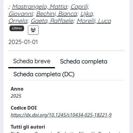
;
Mastrangelo, Mattia
;
Caprili,
Giovanni
;
Bechini, Bianca
;
Ujka,
Ornela
;
Gaeta, Raffaele
;
Morelli, Luca
Ultimo
2025-01-01
Scheda breve
Scheda completa
Scheda completa (DC)
Anno
2025
Codice DOI
https://dx.doi.org/10.1245/s10434-025-18221-9
Tutti gli autori