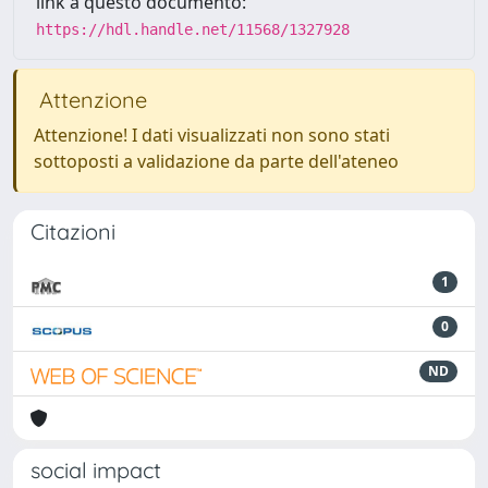
link a questo documento:
https://hdl.handle.net/11568/1327928
Attenzione
Attenzione! I dati visualizzati non sono stati
sottoposti a validazione da parte dell'ateneo
Citazioni
1
0
ND
social impact